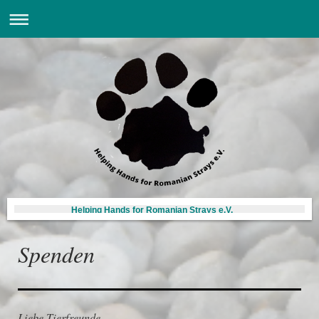
Helping Hands for Romanian Strays e.V.
Spenden
Liebe Tierfreunde,