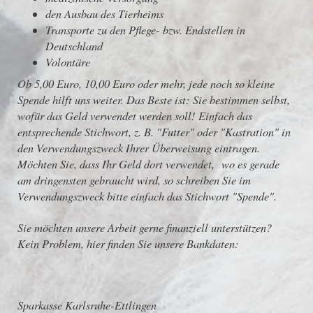
den Ausbau des Tierheims
Transporte zu den Pflege- bzw. Endstellen in
Deutschland
Volontäre
Ob 5,00 Euro, 10,00 Euro oder mehr, jede noch so kleine
Spende hilft uns weiter. Das Beste ist: Sie bestimmen selbst,
wofür das Geld verwendet werden soll! Einfach das
entsprechende Stichwort, z. B. "Futter" oder "Kastration" in
den Verwendungszweck Ihrer Überweisung eintragen.
Möchten Sie, dass Ihr Geld dort verwendet, wo es gerade
am dringensten gebraucht wird, so schreiben Sie im
Verwendungszweck bitte einfach das Stichwort "Spende".
Sie möchten unsere Arbeit gerne finanziell unterstützen?
Kein Problem, hier finden Sie unsere Bankdaten:
Sparkasse Karlsruhe-Ettlingen