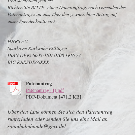
Und so einfach geht es:
Richten Sie BITTE einen Dauerauftrag, nach versenden des
Patenantrages an uns, über den gewünschten Betrag auf
unser Spendenkonto ein!
HHRS e.V.
Sparkasse Karlsruhe Ettlingen
IBAN DE95 6605 0101 0108 1916 77
BIC KARSDE66XXX
Patenantrag
Patenantrag (1).pdf
PDF-Dokument [471.2 KB]
Über den Link können Sie sich den Patenantrag
runterladen oder senden Sie uns eine Mail an
santuhalmhunde@gmx.de!