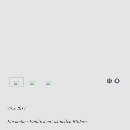
20.3.2017
Ein kleiner Einblick mit aktuellen Bildern.