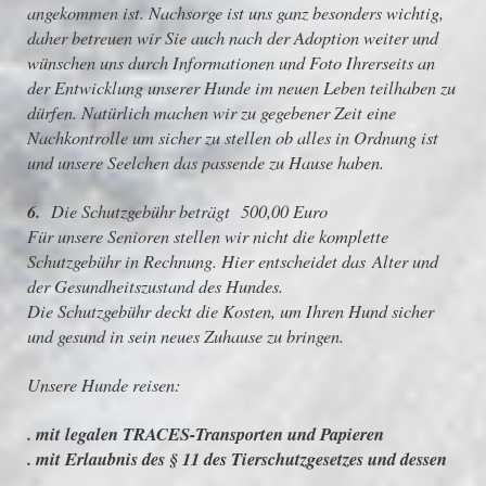
angekommen ist. Nachsorge ist uns ganz besonders wichtig,
daher betreuen wir Sie auch nach der Adoption weiter und
wünschen uns durch Informationen und Foto Ihrerseits an
der Entwicklung unserer Hunde im neuen Leben teilhaben zu
dürfen. Natürlich machen wir zu gegebener Zeit eine
Nachkontrolle um sicher zu stellen ob alles in Ordnung ist
und unsere Seelchen das passende zu Hause haben.
6.
Die Schutzgebühr beträgt 500,00 Euro
Für unsere Senioren stellen wir nicht die komplette
Schutzgebühr in Rechnung. Hier entscheidet das Alter und
der Gesundheitszustand des Hundes.
Die Schutzgebühr deckt die Kosten, um Ihren Hund sicher
und gesund in sein neues Zuhause zu bringen.
Unsere Hunde reisen:
.
mit legalen TRACES-Transporten und Papieren
. mit Erlaubnis des § 11 des Tierschutzgesetzes und dessen