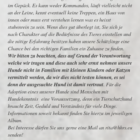
im Gepäck. Es kann weder Kommandos, läuft vielleicht nicht
an der Leine, kennt eventuell keine Treppen, ein Haus von
innen oder muss erst verstehen lernen was es heisst
stubenrein zu sein. Wenn dies gut überlegt ist, Sie sich je
nach Charakter auf die Bedürfnisse des Tieres einstellen und
die nötige Erfahrung besitzen haben unsere Schützlinge eine
Chance bei den richtigen Familien ein Zuhause zu finden.
Wir bitten zu beachten, dass auf Grund der Verantwortung
welche wir tragen und diese auch sehr ernst nehmen unsere
Hunde nicht in Familien mit kleinen Kindern oder Katzen
vermittelt
werden, da wir dies nicht testen können, es sei
denn der ausgesuchte Hund ist damit vertraut
. Für die
Adoption eines unserer Hunde sind Menschen mit
Hundekenntnis eine Voraussetzung, denn ein Tierschutzhund
braucht Zeit, Geduld und Verständnis für viele Dinge.
Informationen soweit bekannt finden Sie hierzu im jeweiligen
Album.
Bei Interesse dürfen Sie uns gerne eine Mail an rita@hhrs.eu
senden!