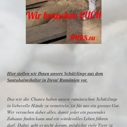
Hier stellen wir Ihnen unsere Schützlinge aus dem
Santuhalmshelter in Deva/ Rumänien vor.
Das wir die Chance haben unsere rumänischen Schützlinge
in liebevolle Hände zu vermitteln, ist für uns ein grosses Gut.
Wir versuchen daher alles, damit jeder ein passendes
Zuhause finden kann und ein würdevolles Leben führen
darf. Dabei geht es nicht darum, möglichst viele Tiere zu