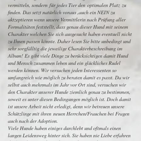
vermitteln, sondern für jedes Tier den optimalen Platz zu
finden. Das setzt natürlich voraus ,auch ein NEIN zu
aktzeptieren wenn unsere Vermittlerin nach Prüfung aller
Formalitäten feststellt, dass genau dieser Hund mit seinem
Charakter welchen Sie sich ausgesucht haben eventuell nicht
zu Ihnen passen könnte. Daher lesen Sie bitte unbedingt und
sehr sorgfälltig die jeweilige Charakterbeschreibung im
Album! Es gibt viele Dinge zu berücksichtigen damit Hund
und Mensch zusammen leben und ein glückliches Rudel
werden können. Wir versuchen jeden Interessenten so
umfangreich wie möglich zu beraten damit es passt. Da wir
selbst auch mehrmals im Jahr vor Ort sind, versuchen wir
den Charakter unserer Hunde ziemlich genau zu bestimmen,
soweit es unter diesen Bedingungen möglich ist. Doch damit
ist unsere Arbeit nicht erledigt, denn wir betreuen unsere
Schützlinge mit ihren neuen Herrchen/Frauchen bei Fragen
auch nach der Adoption.
Viele Hunde haben einiges durchlebt und oftmals einen
langen Leidensweg hinter sich. Sie haben nie Liebe erfahren