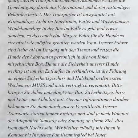
Genehmigung durch das Veterinäramt und deren zuständigen
Behörden besitzt. Der Transporter ist ausgestattet mit
Klimaanlage, Licht im Innenraum, Futter und Wasserpausen,
Windelunterlage in der Box im Falle es geht mal etwas
daneben, so dass auch eine längere Fahrt für die Hunde so
stressfrei wie möglich gehalten werden kann. Unsere Fahrer
sind liebevoll im Umgang mit den Tieren und setzen die
Hunde der Adoptanten persönlich in die von Ihnen
mitgebrachte Box. Da uns die Sicherheit unserer Hunde
wichtig ist um ein Entlaufen zu verhindern, ist die Führung
an einem Sicherheitsgeschirr und Halsband in den ersten
Wochen ein MUSS und auch vertraglich vereinbart. Bitte
bringen Sie daher unbedingt eine Box, Sicherheitsgeschrirr
und Leine zum Abholort mit. Genaue Informationen darüber
bekommen Sie dann durch unsere Vermittlerin. Unsere
Transporte starten immer Freitags und sind je nach Wohnort
der Adoptanten Samstag oder Sonntag an ihrem Ziel, dies
kann auch Nachts sein. Wir bleiben ständig mit Ihnen in
Kontakt bis Ihr neues Familienmitglied bei Ihnen