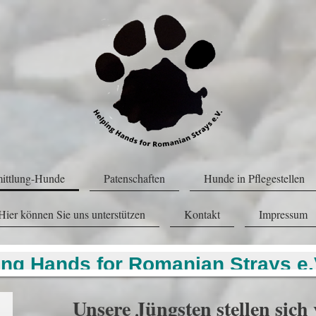
ittlung-Hunde
Patenschaften
Hunde in Pflegestellen
Hier können Sie uns unterstützen
Kontakt
Impressum
ing Hands for Romanian Strays e.
Unsere Jüngsten stellen sich