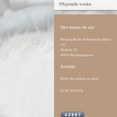
Pflegestelle werden
Hier finden Sie uns
Helping Hands for Romanian Strays
e.V.
Heidestr.
34
45659
Recklinghausen
Kontakt
Rufen Sie einfach an unter:
02361 8497478