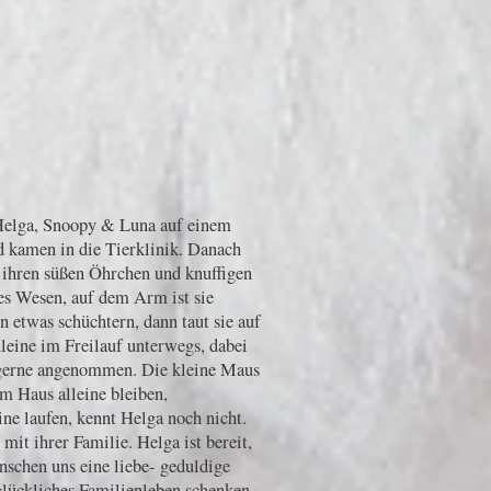
elga, Snoopy & Luna auf einem
 kamen in die Tierklinik. Danach
 ihren süßen Öhrchen und knuffigen
es Wesen, auf dem Arm ist sie
n etwas schüchtern, dann taut sie auf
Kleine im Freilauf unterwegs, dabei
 gerne angenommen. Die kleine Maus
im Haus alleine bleiben,
eine laufen, kennt Helga noch nicht.
it ihrer Familie. Helga ist bereit,
schen uns eine liebe- geduldige
glückliches Familienleben schenken