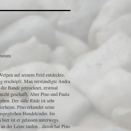
chstum
 Welpen auf seinem Feld entdeckte.
ig erschöpft. Man verständigte Andra
die Bande getrocknet, erstmal
 nicht geschafft. Aber Pino und Paula
gehen. Der süße Rüde ist sehr
ierheim. Pino erkundet seine
usgeglichen Hundekinder. Im
 hier ist er gelassen unterwegs.
 an der Leine laufen ...davon hat Pino