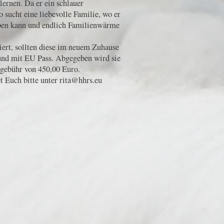
lernen. Da er ein schlauer
 sucht eine liebevolle Familie, wo er
leben kann und endlich Familienwärme
iert, sollten diese im neuem Zuhause
, und mit EU Pass. Abgegeben wird sie
zgebühr von 450,00 Euro.
t Euch bitte unter rita@hhrs.eu