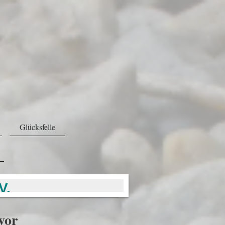
Glücksfelle
V.
 vor