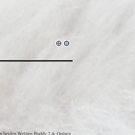
en beiden Welpen Buddy 2 & Quincy