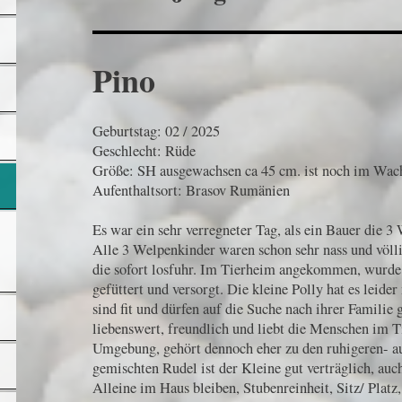
Pino
Geburtstag: 02 / 2025
Geschlecht: Rüde
Größe: SH ausgewachsen ca 45 cm. ist noch im Wa
Aufenthaltsort: Brasov Rumänien
Es war ein sehr verregneter Tag, als ein Bauer die 3
Alle 3 Welpenkinder waren schon sehr nass und völl
die sofort losfuhr. Im Tierheim angekommen, wurde 
gefüttert und versorgt. Die kleine Polly hat es leider
sind fit und dürfen auf die Suche nach ihrer Familie 
liebenswert, freundlich und liebt die Menschen im T
Umgebung, gehört dennoch eher zu den ruhigeren- a
gemischten Rudel ist der Kleine gut verträglich, auch
Alleine im Haus bleiben, Stubenreinheit, Sitz/ Platz,