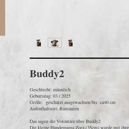
Buddy2
Geschlecht: männlich
Geburtstag: 03 / 2025
Größe: geschätzt ausgewachsen bis ca40 cm
Aufenthaltsort: Rumänien
Das sagen die Volontäre über Buddy2
Die kleine Hundemama Zora (35cm) wurde mit ihr