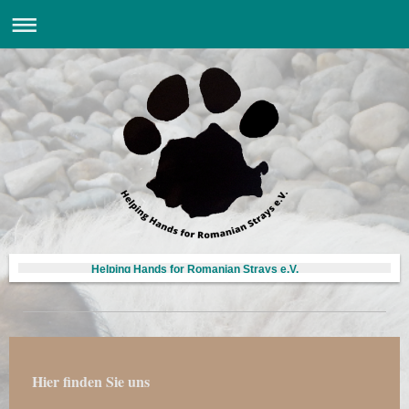
Helping Hands for Romanian Strays e.V.
Hier finden Sie uns